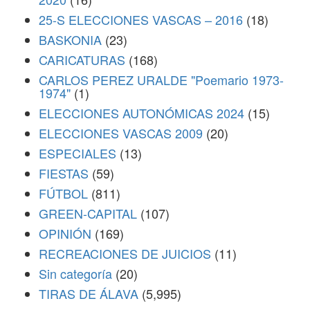
25-S ELECCIONES VASCAS – 2016
(18)
BASKONIA
(23)
CARICATURAS
(168)
CARLOS PEREZ URALDE "Poemario 1973-
1974"
(1)
ELECCIONES AUTONÓMICAS 2024
(15)
ELECCIONES VASCAS 2009
(20)
ESPECIALES
(13)
FIESTAS
(59)
FÚTBOL
(811)
GREEN-CAPITAL
(107)
OPINIÓN
(169)
RECREACIONES DE JUICIOS
(11)
Sin categoría
(20)
TIRAS DE ÁLAVA
(5,995)