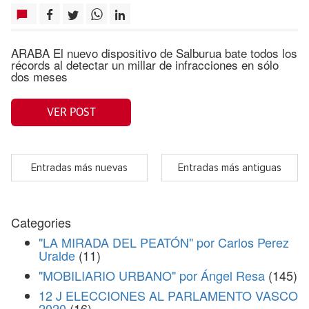
ARABA El nuevo dispositivo de Salburua bate todos los
récords al detectar un millar de infracciones en sólo
dos meses
VER POST
Entradas más nuevas
Entradas más antiguas
Categories
"LA MIRADA DEL PEATÓN" por Carlos Perez
Uralde
(11)
"MOBILIARIO URBANO" por Ángel Resa
(145)
12 J ELECCIONES AL PARLAMENTO VASCO
2020
(16)