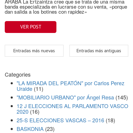
ARABA La Ertzaintza cree que se trata de una misma
banda especializada en lucrarse con su venta, «porque
dan salida a los botines con rapidez»
VER POST
Entradas más nuevas
Entradas más antiguas
Categories
"LA MIRADA DEL PEATÓN" por Carlos Perez
Uralde
(11)
"MOBILIARIO URBANO" por Ángel Resa
(145)
12 J ELECCIONES AL PARLAMENTO VASCO
2020
(16)
25-S ELECCIONES VASCAS – 2016
(18)
BASKONIA
(23)