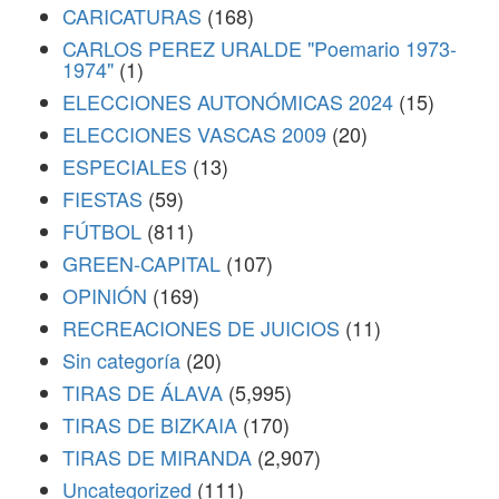
CARICATURAS
(168)
CARLOS PEREZ URALDE "Poemario 1973-
1974"
(1)
ELECCIONES AUTONÓMICAS 2024
(15)
ELECCIONES VASCAS 2009
(20)
ESPECIALES
(13)
FIESTAS
(59)
FÚTBOL
(811)
GREEN-CAPITAL
(107)
OPINIÓN
(169)
RECREACIONES DE JUICIOS
(11)
Sin categoría
(20)
TIRAS DE ÁLAVA
(5,995)
TIRAS DE BIZKAIA
(170)
TIRAS DE MIRANDA
(2,907)
Uncategorized
(111)