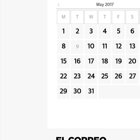
May
2017
M
T
W
T
F
S
1
2
3
4
5
6
8
10
11
12
13
9
15
16
17
18
19
20
22
23
24
25
26
27
29
30
31