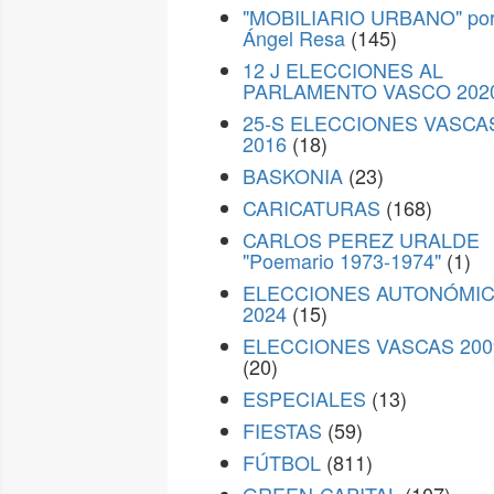
"MOBILIARIO URBANO" po
Ángel Resa
(145)
12 J ELECCIONES AL
PARLAMENTO VASCO 202
25-S ELECCIONES VASCA
2016
(18)
BASKONIA
(23)
CARICATURAS
(168)
CARLOS PEREZ URALDE
"Poemario 1973-1974"
(1)
ELECCIONES AUTONÓMI
2024
(15)
ELECCIONES VASCAS 200
(20)
ESPECIALES
(13)
FIESTAS
(59)
FÚTBOL
(811)