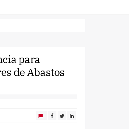
ncia para
ares de Abastos