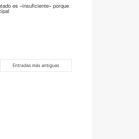
ado es «insuficiente» porque
ipal
Entradas más antiguas