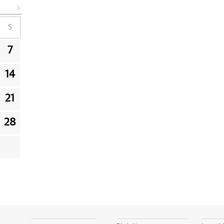
S
7
14
21
28