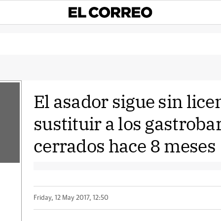
El asador sigue sin lice
sustituir a los gastrob
cerrados hace 8 meses
Friday, 12 May 2017, 12:50