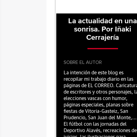
La actualidad en un
sonrisa. Por Iñaki
Cerrajería
SOBRE EL AUTOR
La intención de este blog es
recopilar mi trabajo diario en las
páginas de EL CORREO. Caricatur
de escritores y otros personajes, l
elecciones vascas con humor,
páginas especiales, planas sobre
fiestas de Vitoria-Gasteiz, San
Prudencio, San Juan del Monte,...
El fútbol con las jornadas del
Deportivo Alavés, recreaciones de