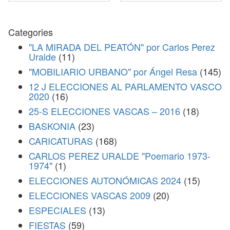
Categories
"LA MIRADA DEL PEATÓN" por Carlos Perez
Uralde
(11)
"MOBILIARIO URBANO" por Ángel Resa
(145)
12 J ELECCIONES AL PARLAMENTO VASCO
2020
(16)
25-S ELECCIONES VASCAS – 2016
(18)
BASKONIA
(23)
CARICATURAS
(168)
CARLOS PEREZ URALDE "Poemario 1973-
1974"
(1)
ELECCIONES AUTONÓMICAS 2024
(15)
ELECCIONES VASCAS 2009
(20)
ESPECIALES
(13)
FIESTAS
(59)