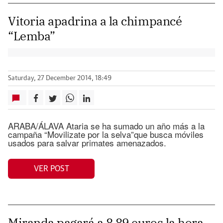
Vitoria apadrina a la chimpancé
“Lemba”
Saturday, 27 December 2014, 18:49
ARABA/ÁLAVA Ataria se ha sumado un año más a la
campaña “Movilizate por la selva”que busca móviles
usados para salvar primates amenazados.
VER POST
Miranda pagará a 8,89 euros la hora