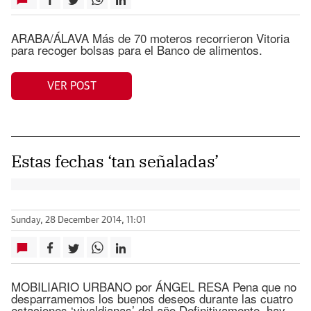
ARABA/ÁLAVA Más de 70 moteros recorrieron Vitoria
para recoger bolsas para el Banco de alimentos.
VER POST
Estas fechas ‘tan señaladas’
Sunday, 28 December 2014, 11:01
MOBILIARIO URBANO por ÁNGEL RESA Pena que no
desparramemos los buenos deseos durante las cuatro
estaciones ‘vivaldianas’ del año Definitivamente, hay