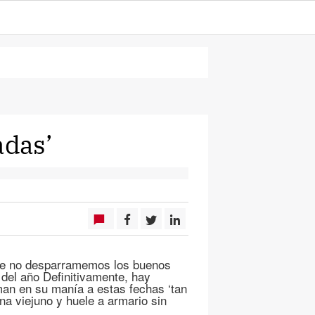
adas’
no desparramemos los buenos
 del año Definitivamente, hay
man en su manía a estas fechas ‘tan
na viejuno y huele a armario sin