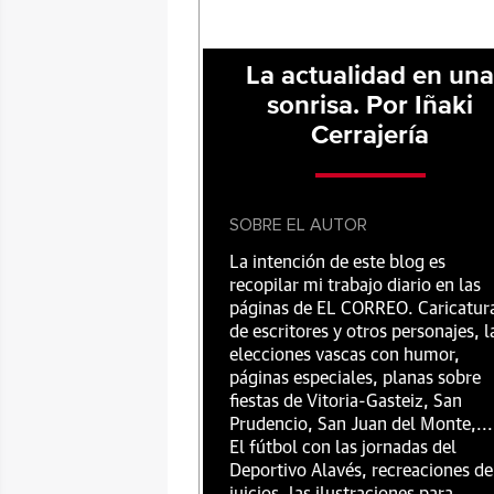
La actualidad en un
sonrisa. Por Iñaki
Cerrajería
SOBRE EL AUTOR
La intención de este blog es
recopilar mi trabajo diario en las
páginas de EL CORREO. Caricatur
de escritores y otros personajes, l
elecciones vascas con humor,
páginas especiales, planas sobre
fiestas de Vitoria-Gasteiz, San
Prudencio, San Juan del Monte,...
El fútbol con las jornadas del
Deportivo Alavés, recreaciones de