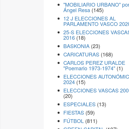
"MOBILIARIO URBANO" po
Ángel Resa
(145)
12 J ELECCIONES AL
PARLAMENTO VASCO 202
25-S ELECCIONES VASCA
2016
(18)
BASKONIA
(23)
CARICATURAS
(168)
CARLOS PEREZ URALDE
"Poemario 1973-1974"
(1)
ELECCIONES AUTONÓMI
2024
(15)
ELECCIONES VASCAS 200
(20)
ESPECIALES
(13)
FIESTAS
(59)
FÚTBOL
(811)