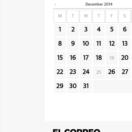
December
2014
M
T
W
T
F
S
1
2
3
4
5
6
8
9
10
11
12
13
15
16
17
18
20
19
22
23
24
26
27
25
29
30
31