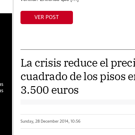
VER POST
a
La crisis reduce el prec
cuadrado de los pisos e
as
3.500 euros
as
Sunday, 28 December 2014, 10:56