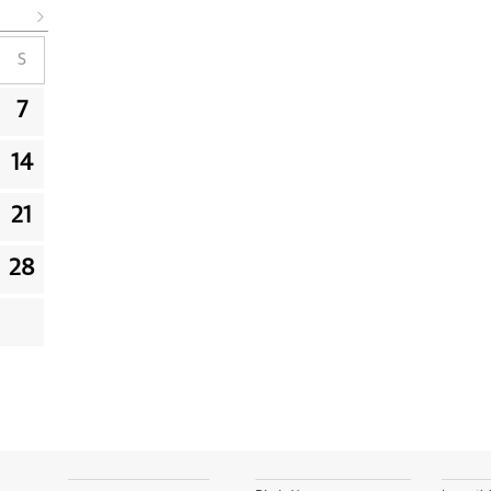
S
7
14
21
28