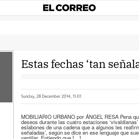
Estas fechas ‘tan señal
Sunday, 28 December 2014, 11:01
MOBILIARIO URBANO por ÁNGEL RESA Pena que 
deseos durante las cuatro estaciones ‘vivaldianas’
eslabones de una cadena que a algunos les reafir
señaladas’, según se dice en ese lenguaje que sue
ventilar. Entiendo que […]