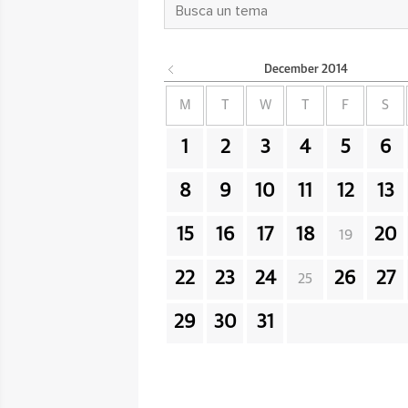
December
2014
M
T
W
T
F
S
1
2
3
4
5
6
8
9
10
11
12
13
15
16
17
18
20
19
22
23
24
26
27
25
29
30
31