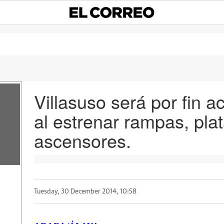
Villasuso será por fin 
al estrenar rampas, pla
ascensores.
Tuesday, 30 December 2014, 10:58