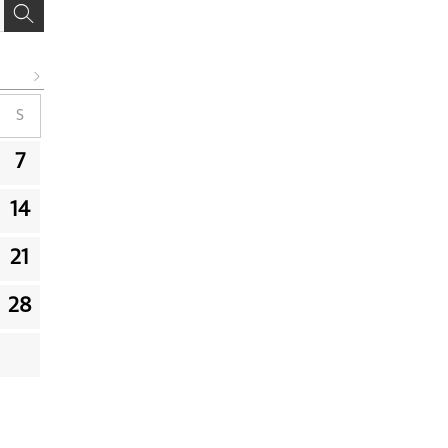
S
7
14
21
28