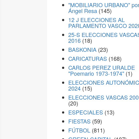
"MOBILIARIO URBANO" po
Ángel Resa
(145)
12 J ELECCIONES AL
PARLAMENTO VASCO 202
25-S ELECCIONES VASCA
2016
(18)
BASKONIA
(23)
CARICATURAS
(168)
CARLOS PEREZ URALDE
"Poemario 1973-1974"
(1)
ELECCIONES AUTONÓMI
2024
(15)
ELECCIONES VASCAS 200
(20)
ESPECIALES
(13)
FIESTAS
(59)
FÚTBOL
(811)