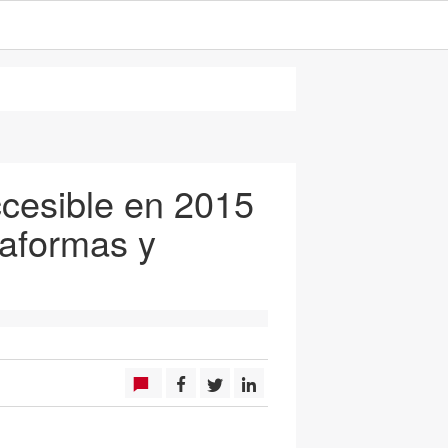
accesible en 2015
taformas y