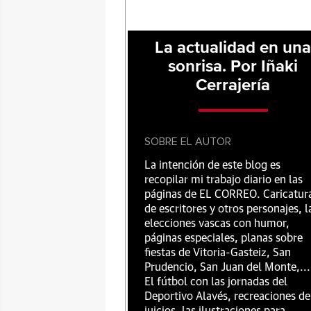
La actualidad en un
sonrisa. Por Iñaki
Cerrajería
SOBRE EL AUTOR
La intención de este blog es
recopilar mi trabajo diario en las
páginas de EL CORREO. Caricatur
de escritores y otros personajes, l
elecciones vascas con humor,
páginas especiales, planas sobre
fiestas de Vitoria-Gasteiz, San
Prudencio, San Juan del Monte,...
El fútbol con las jornadas del
Deportivo Alavés, recreaciones de