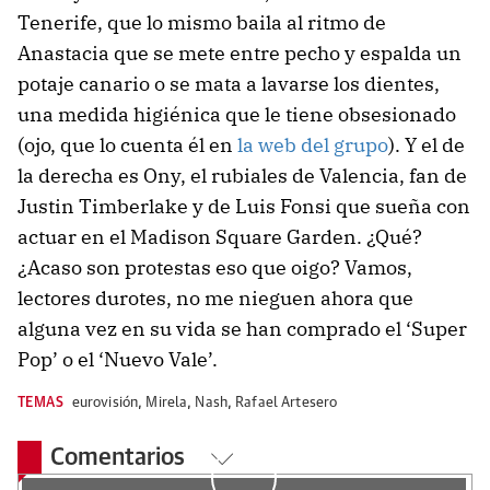
Tenerife, que lo mismo baila al ritmo de
Anastacia que se mete entre pecho y espalda un
potaje canario o se mata a lavarse los dientes,
una medida higiénica que le tiene obsesionado
(ojo, que lo cuenta él en
la web del grupo
). Y el de
la derecha es Ony, el rubiales de Valencia, fan de
Justin Timberlake y de Luis Fonsi que sueña con
actuar en el Madison Square Garden. ¿Qué?
¿Acaso son protestas eso que oigo? Vamos,
lectores durotes, no me nieguen ahora que
alguna vez en su vida se han comprado el ‘Super
Pop’ o el ‘Nuevo Vale’.
TEMAS
eurovisión
,
Mirela
,
Nash
,
Rafael Artesero
Comentarios