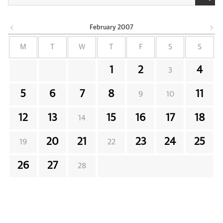
February
2007
M
T
W
T
F
S
S
1
2
4
3
5
6
7
8
11
9
10
12
13
15
16
17
18
14
20
21
23
24
25
19
22
26
27
28