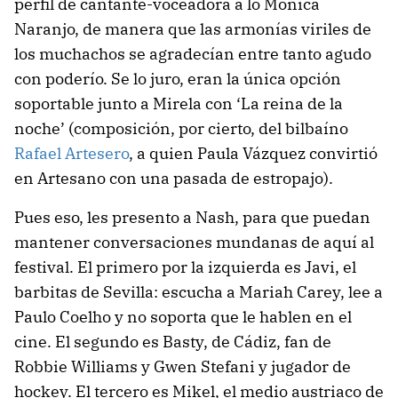
perfil de cantante-voceadora a lo Mónica
Naranjo, de manera que las armonías viriles de
los muchachos se agradecían entre tanto agudo
con poderío. Se lo juro, eran la única opción
soportable junto a Mirela con ‘La reina de la
noche’ (composición, por cierto, del bilbaíno
Rafael Artesero
, a quien Paula Vázquez convirtió
en Artesano con una pasada de estropajo).
Pues eso, les presento a Nash, para que puedan
mantener conversaciones mundanas de aquí al
festival. El primero por la izquierda es Javi, el
barbitas de Sevilla: escucha a Mariah Carey, lee a
Paulo Coelho y no soporta que le hablen en el
cine. El segundo es Basty, de Cádiz, fan de
Robbie Williams y Gwen Stefani y jugador de
hockey. El tercero es Mikel, el medio austriaco de