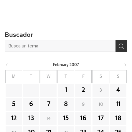
Buscador
February
2007
M
T
W
T
F
S
S
1
2
4
3
5
6
7
8
11
9
10
12
13
15
16
17
18
14