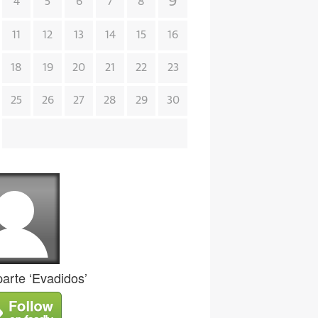
9
4
5
6
7
8
11
12
13
14
15
16
18
19
20
21
22
23
25
26
27
28
29
30
rte ‘Evadidos’