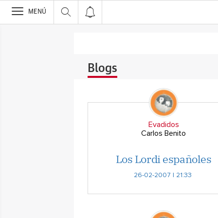
>
MENÚ
Blogs
Evadidos
Carlos Benito
Los Lordi españoles
26-02-2007 | 21:33