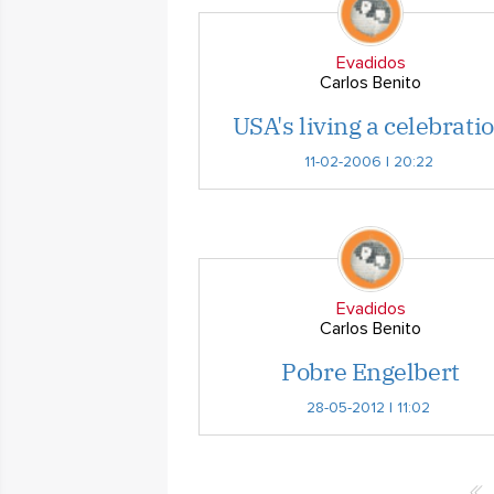
Evadidos
Carlos Benito
USA's living a celebrati
11-02-2006 | 20:22
Evadidos
Carlos Benito
Pobre Engelbert
28-05-2012 | 11:02