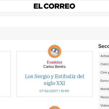
Sec
Actua
Evadidos
Cienc
Carlos Benito
Cine 
Los Sergio y Estíbaliz del
siglo XXI
Euro
07-02-2007 | 13:46
Perso
Video