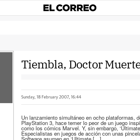
Tiembla, Doctor Muert
Sunday, 18 February 2007, 16:44
Un lanzamiento simultáneo en ocho plataformas, 
PlayStation 3, hace temer lo peor de un juego inspi
como los cómics Marvel. Y, sin embargo, ‘Ultimate
Especialistas en juegos de acción con unas pince
Software asumen en ‘Ultimate […]