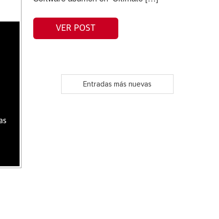
VER POST
Entradas más nuevas
as