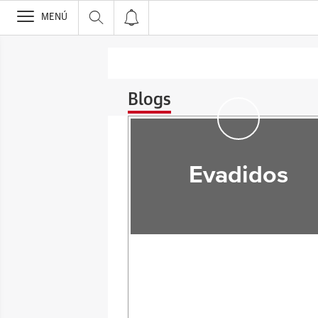
>
MENÚ
Blogs
Evadidos