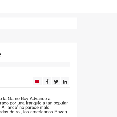
e
de la Game Boy Advance a
rado por una franquicia tan popular
 Alliance’ no parece malo.
ladas de rol, los americanos Raven