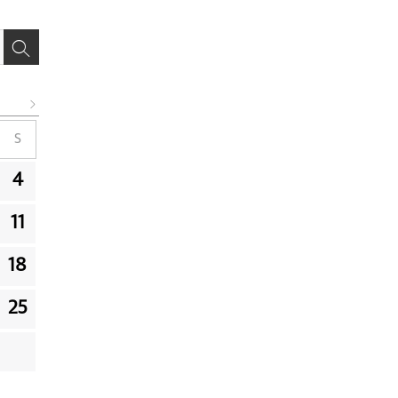
S
4
11
18
25