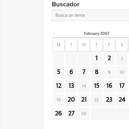
Buscador
February
2007
M
T
W
T
F
S
1
2
3
5
6
7
8
9
10
12
13
15
16
17
14
20
21
23
24
19
22
26
27
28