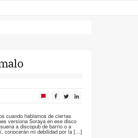
 malo
dos cuando hablamos de ciertas
nes versiona Soraya en ese disco
 suena a discopub de barrio o a
í, conocerán mi debilidad por la […]