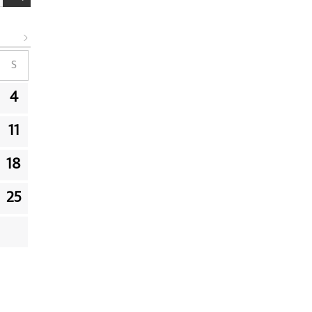
S
4
11
18
25