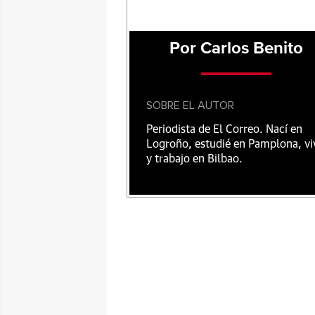
Por Carlos Benito
SOBRE EL AUTOR
Periodista de El Correo. Nací en
Logroño, estudié en Pamplona, vi
y trabajo en Bilbao.