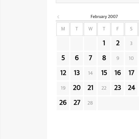
February
2007
M
T
W
T
F
S
1
2
3
5
6
7
8
9
10
12
13
15
16
17
14
20
21
23
24
19
22
26
27
28