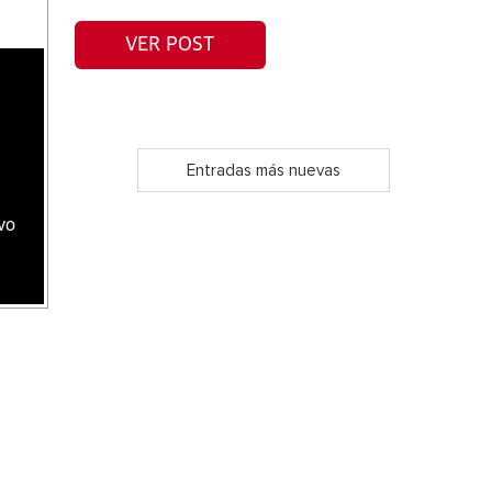
VER POST
Entradas más nuevas
vo