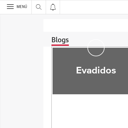
>
MENÚ
Blogs
Evadidos