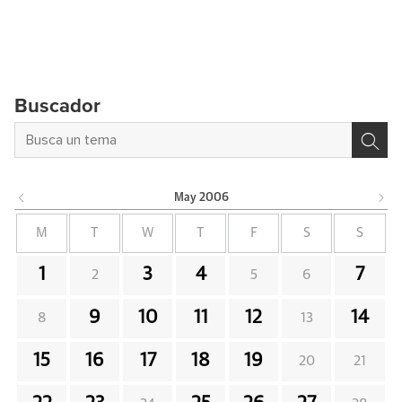
Buscador
May
2006
M
T
W
T
F
S
S
1
3
4
7
2
5
6
9
10
11
12
14
8
13
15
16
17
18
19
20
21