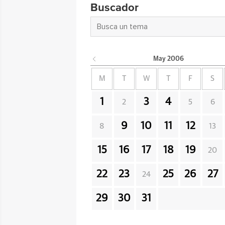
Buscador
May
2006
M
T
W
T
F
S
1
3
4
2
5
6
9
10
11
12
8
13
15
16
17
18
19
20
22
23
25
26
27
24
29
30
31