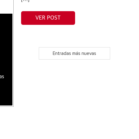
VER POST
Entradas más nuevas
as