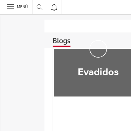
>
MENÚ
Blogs
Evadidos