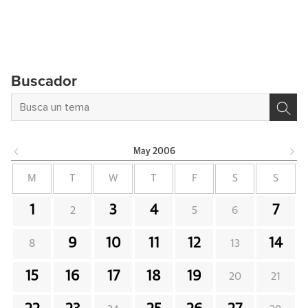
Buscador
May
2006
M
T
W
T
F
S
S
1
3
4
7
2
5
6
9
10
11
12
14
8
13
15
16
17
18
19
20
21