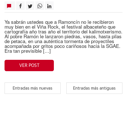
Ya sabrán ustedes que a Ramoncín no le recibieron
muy bien en el Viña Rock, el festival albaceteño que
cartografía año tras año el territorio del kalimotxerismo.
Al pobre Ramón le lanzaron piedras, vasos, hasta pilas
de petaca, en una auténtica tormenta de proyectiles
acompañada por gritos poco cariñosos hacia la SGAE.
Era tan previsible […]
VER POST
Entradas más nuevas
Entradas más antiguas