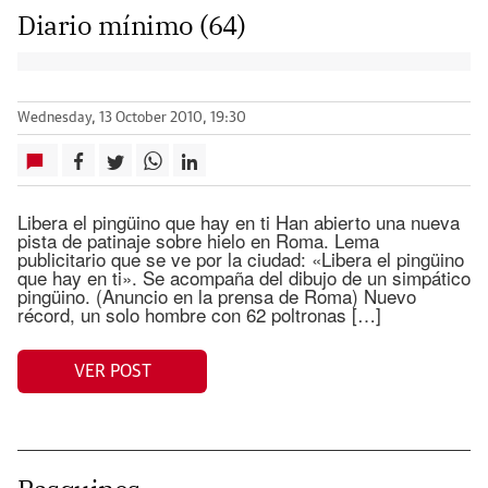
Diario mínimo (64)
Wednesday, 13 October 2010, 19:30
Libera el pingüino que hay en ti Han abierto una nueva
pista de patinaje sobre hielo en Roma. Lema
publicitario que se ve por la ciudad: «Libera el pingüino
que hay en ti». Se acompaña del dibujo de un simpático
pingüino. (Anuncio en la prensa de Roma) Nuevo
récord, un solo hombre con 62 poltronas […]
VER POST