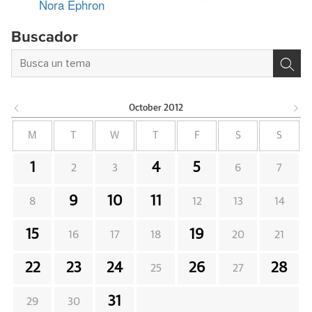
Nora Ephron
Buscador
October
2012
M
T
W
T
F
S
S
1
4
5
2
3
6
7
9
10
11
8
12
13
14
15
19
16
17
18
20
21
22
23
24
26
28
25
27
31
29
30