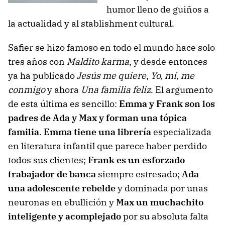
humor lleno de guiños a
la actualidad y al stablishment cultural.
Safier se hizo famoso en todo el mundo hace solo
tres años con
Maldito karma
, y desde entonces
ya ha publicado
Jesús me quiere
,
Yo, mí, me
conmigo
y ahora
Una familia feliz
. El argumento
de esta última es sencillo:
Emma y Frank son los
padres de Ada y Max y forman una tópica
familia
.
Emma tiene una librería
especializada
en literatura infantil que parece haber perdido
todos sus clientes;
Frank es un esforzado
trabajador de banca
siempre estresado;
Ada
una adolescente rebelde
y dominada por unas
neuronas en ebullición y
Max un muchachito
inteligente y acomplejado
por su absoluta falta