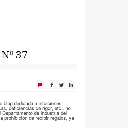
 Nº 37
e blog dedicada a intuiciones,
as, deficiencias de rigor, etc., no
El Departamento de Industria del
 prohibición de recibir regalos, ya