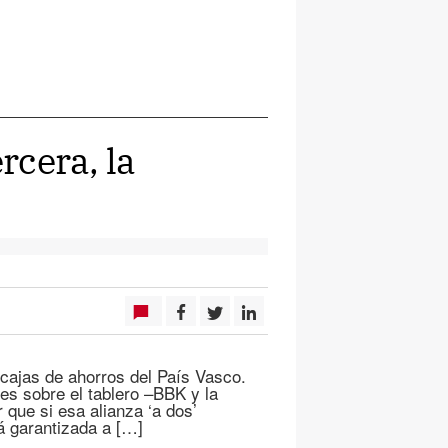
rcera, la
s cajas de ahorros del País Vasco.
s sobre el tablero –BBK y la
 que si esa alianza ‘a dos’
tá garantizada a […]