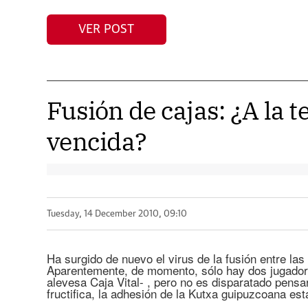
VER POST
Fusión de cajas: ¿A la te
vencida?
Tuesday, 14 December 2010, 09:10
Ha surgido de nuevo el virus de la fusión entre la
Aparentemente, de momento, sólo hay dos jugadore
alevesa Caja Vital- , pero no es disparatado pensar
fructifica, la adhesión de la Kutxa guipuzcoana es