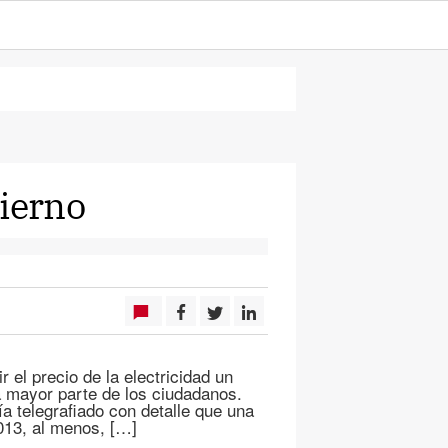
bierno
 el precio de la electricidad un
a mayor parte de los ciudadanos.
a telegrafiado con detalle que una
013, al menos, […]