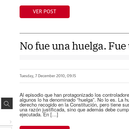
VER POST
No fue una huelga. Fue
Tuesday, 7 December 2010, 09:15
Al episodio que han protagonizado los controlador
algunos lo ha denominado “huelga”. No lo es. La hu
derecho recogido en la Constitución, pero tiene s
una razón justificada, sino que además debe cumpl
ejecutada. En […]