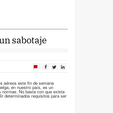
 un sabotaje
es aéreos este fin de semana
elga, en nuestro país, es un
us normas. No basta con que exista
ir determinados requisitos para ser