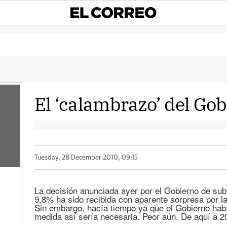
El ‘calambrazo’ del Go
Tuesday, 28 December 2010, 09:15
La decisión anunciada ayer por el Gobierno de subir
9,8% ha sido recibida con aparente sorpresa por l
Sin embargo, hacía tiempo ya que el Gobierno habí
medida así sería necesaria. Peor aún. De aquí a 2