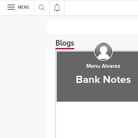
>
MENÚ
Blogs
Manu Alvarez
Bank Notes