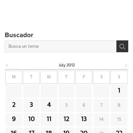
Buscador
July
2012
M
T
W
T
F
S
S
1
2
3
4
5
6
7
8
9
10
11
12
13
14
15