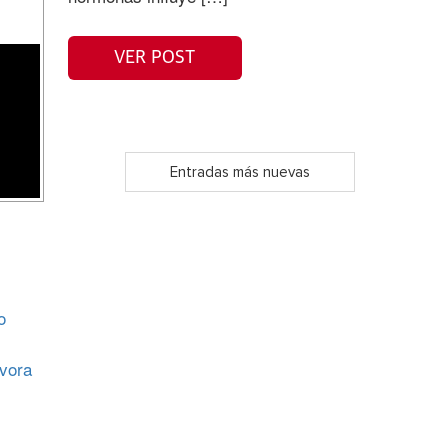
VER POST
Entradas más nuevas
o
ívora