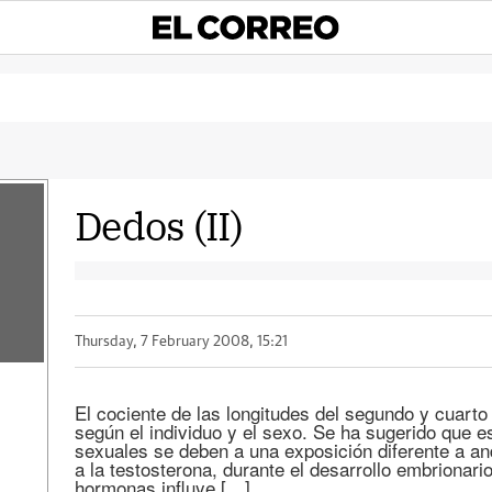
Dedos (II)
Thursday, 7 February 2008, 15:21
El cociente de las longitudes del segundo y cuarto
según el individuo y el sexo. Se ha sugerido que e
sexuales se deben a una exposición diferente a a
a la testosterona, durante el desarrollo embrionari
hormonas influye […]