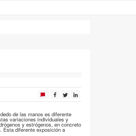
 dedo de las manos es diferente
stas variaciones individuales y
ndrógenos y estrógenos, en concreto
o. Esta diferente exposición a