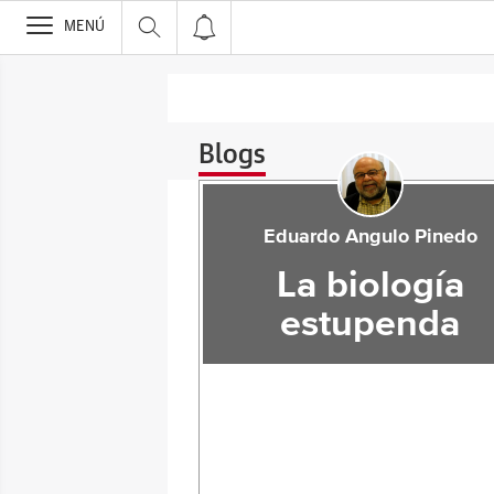
>
MENÚ
Blogs
Eduardo Angulo Pinedo
La biología
estupenda