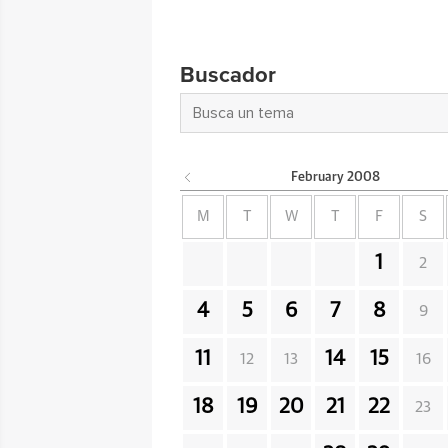
Buscador
February
2008
M
T
W
T
F
S
1
2
4
5
6
7
8
9
11
14
15
12
13
16
18
19
20
21
22
23