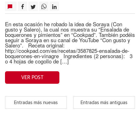
En esta ocasión he robado la idea de Soraya (Con
gusto y Salero), la cual nos muestra su “Ensalada de
boquerones y pimientos” en “Cookpad”. También podéis
seguir a Soraya en su canal de YouTube “Con gusto y
Salero”. Receta original:
http://cookpad.com/es/recetas/3587825-ensalada-de-
boquerones-en-vinagre Ingredientes (2 personas): 3
o 4 hojas de cogollo de […]
VER POST
Entradas más nuevas
Entradas más antiguas