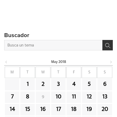
Buscador
May
2018
M
T
W
T
F
S
S
1
2
3
4
5
6
7
8
10
11
12
13
9
14
15
16
17
18
19
20