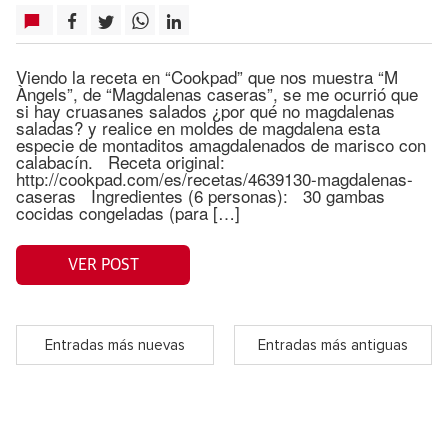
Viendo la receta en “Cookpad” que nos muestra “M
Àngels”, de “Magdalenas caseras”, se me ocurrió que
si hay cruasanes salados ¿por qué no magdalenas
saladas? y realice en moldes de magdalena esta
especie de montaditos amagdalenados de marisco con
calabacín. Receta original:
http://cookpad.com/es/recetas/4639130-magdalenas-
caseras Ingredientes (6 personas): 30 gambas
cocidas congeladas (para […]
VER POST
Entradas más nuevas
Entradas más antiguas