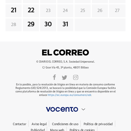
21
22
23
24
25
26
27
29
30
31
28
© DIARIO EL CORREO, S.A. Sociedad Unipersonal.
C/ Gran Vía 45, 3ª planta, 48011 Bilbao
En lo posible, para la resolución de litigios en línea en materia de consumo conforme
Reglamento (UE) 524/2013, se buscará la posibilidad que la Comisión Europea facilita
como plataforma de resolución de litigios en línea y que se encuentra disponible en el
enlace
https://ec.europa.eu/consumers/odr
.
Contactar
Aviso legal
Condiciones de uso
Política de privacidad
Publicidad
Mapa web
Política de cookies