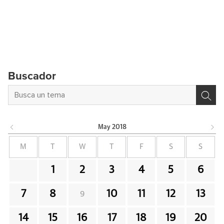
Buscador
May
2018
M
T
W
T
F
S
S
1
2
3
4
5
6
7
8
10
11
12
13
9
14
15
16
17
18
19
20