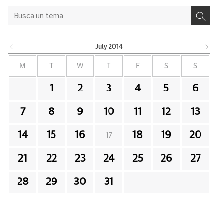
July
2014
M
T
W
T
F
S
S
1
2
3
4
5
6
7
8
9
10
11
12
13
14
15
16
18
19
20
17
21
22
23
24
25
26
27
28
29
30
31