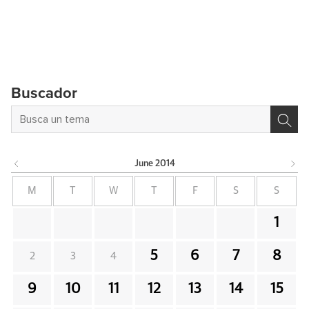
Buscador
June
2014
M
T
W
T
F
S
S
1
5
6
7
8
2
3
4
9
10
11
12
13
14
15