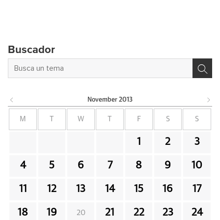
Buscador
November
2013
M
T
W
T
F
S
S
1
2
3
4
5
6
7
8
9
10
11
12
13
14
15
16
17
18
19
21
22
23
24
20