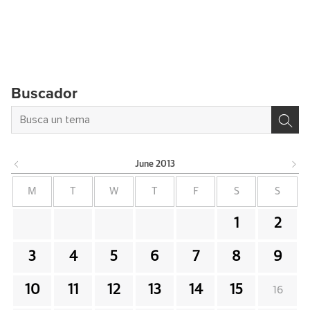
Buscador
June
2013
M
T
W
T
F
S
S
1
2
3
4
5
6
7
8
9
10
11
12
13
14
15
16