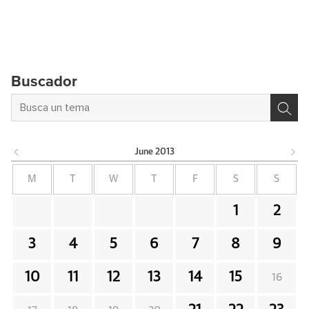
Buscador
June
2013
M
T
W
T
F
S
S
1
2
3
4
5
6
7
8
9
10
11
12
13
14
15
16