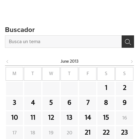
Buscador
June
2013
M
T
W
T
F
S
S
1
2
3
4
5
6
7
8
9
10
11
12
13
14
15
16
21
22
23
17
18
19
20