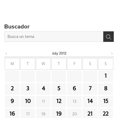
Buscador
July
2012
M
T
W
T
F
S
S
1
2
3
4
5
6
7
8
9
10
12
14
15
11
13
16
19
21
22
17
18
20