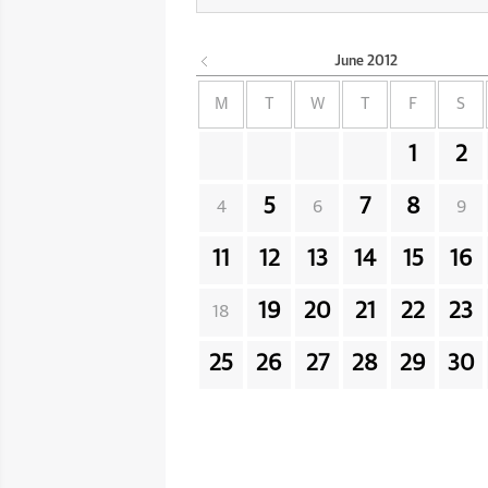
June
2012
M
T
W
T
F
S
1
2
5
7
8
4
6
9
11
12
13
14
15
16
19
20
21
22
23
18
25
26
27
28
29
30