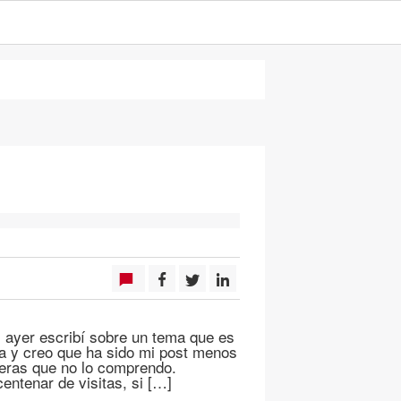
ayer escribí sobre un tema que es
ia y creo que ha sido mi post menos
veras que no lo comprendo.
entenar de visitas, si […]