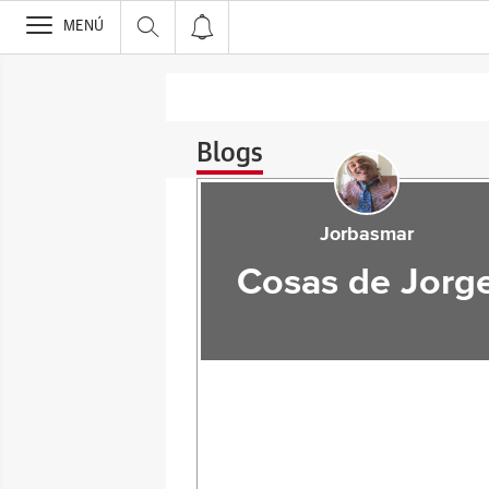
>
MENÚ
Blogs
Jorbasmar
Cosas de Jorg