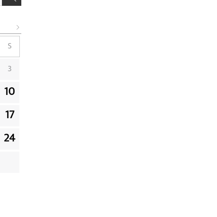
S
3
10
17
24