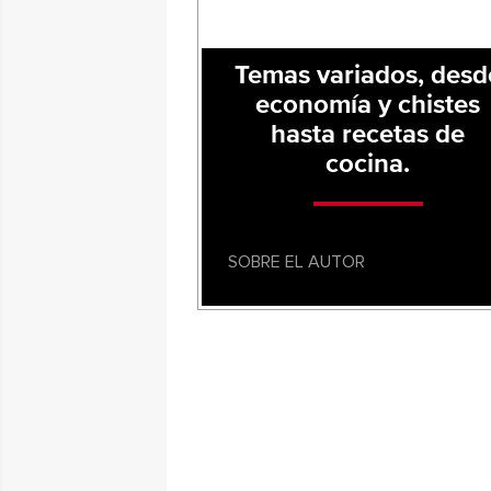
Temas variados, desd
economía y chistes
hasta recetas de
cocina.
SOBRE EL AUTOR