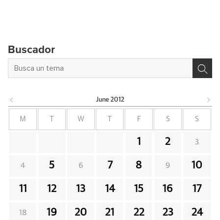
Buscador
June
2012
M
T
W
T
F
S
S
1
2
3
5
7
8
10
4
6
9
11
12
13
14
15
16
17
19
20
21
22
23
24
18