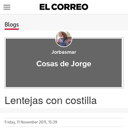
>
Blogs
Jorbasmar
Cosas de Jorge
Lentejas con costilla
Friday, 11 November 2011, 15:39