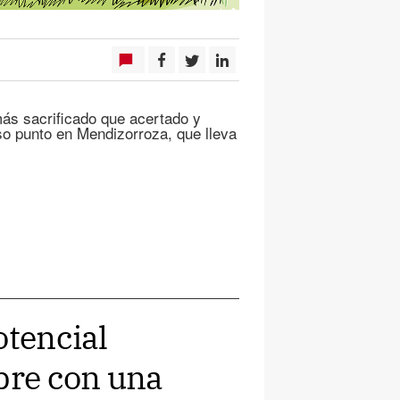
s sacrificado que acertado y
so punto en Mendizorroza, que lleva
otencial
ubre con una