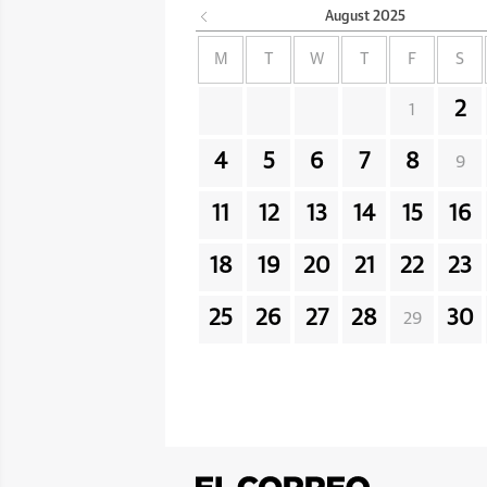
August
2025
M
T
W
T
F
S
2
1
4
5
6
7
8
9
11
12
13
14
15
16
18
19
20
21
22
23
25
26
27
28
30
29