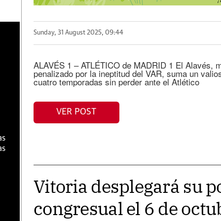
a
Sunday, 31 August 2025, 09:44
ALAVÉS 1 – ATLÉTICO de MADRID 1 El Alavés, má
penalizado por la ineptitud del VAR, suma un valio
cuatro temporadas sin perder ante el Atlético
VER POST
as
as
Vitoria desplegará su p
congresual el 6 de oct