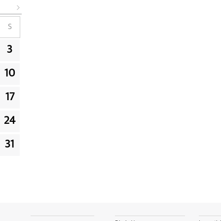
S
3
10
17
24
31