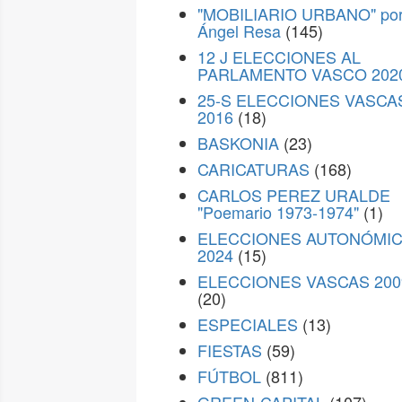
"MOBILIARIO URBANO" po
Ángel Resa
(145)
12 J ELECCIONES AL
PARLAMENTO VASCO 202
25-S ELECCIONES VASCA
2016
(18)
BASKONIA
(23)
CARICATURAS
(168)
CARLOS PEREZ URALDE
"Poemario 1973-1974"
(1)
ELECCIONES AUTONÓMI
2024
(15)
ELECCIONES VASCAS 200
(20)
ESPECIALES
(13)
FIESTAS
(59)
FÚTBOL
(811)