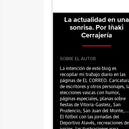
La actualidad en un
sonrisa. Por Iñaki
Cerrajería
SOBRE EL AUTOR
La intención de este blog es
recopilar mi trabajo diario en las
páginas de EL CORREO. Caricatur
de escritores y otros personajes, l
elecciones vascas con humor,
páginas especiales, planas sobre
fiestas de Vitoria-Gasteiz, San
Prudencio, San Juan del Monte,...
El fútbol con las jornadas del
Deportivo Alavés, recreaciones de