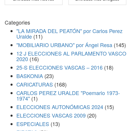
Categories
"LA MIRADA DEL PEATÓN" por Carlos Perez
Uralde
(11)
"MOBILIARIO URBANO" por Ángel Resa
(145)
12 J ELECCIONES AL PARLAMENTO VASCO
2020
(16)
25-S ELECCIONES VASCAS – 2016
(18)
BASKONIA
(23)
CARICATURAS
(168)
CARLOS PEREZ URALDE "Poemario 1973-
1974"
(1)
ELECCIONES AUTONÓMICAS 2024
(15)
ELECCIONES VASCAS 2009
(20)
ESPECIALES
(13)