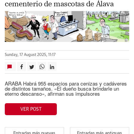
cementerio de mascotas de Álava
Sunday, 17 August 2025, 11:17
ARABA Habrá 955 espacios para cenizas y cadáveres
de distintos tamaños. «El dueño busca brindarle un
eterno descanso», afirman sus impulsores
VER POST
Entradas más nuevas
Entradas más antiguas