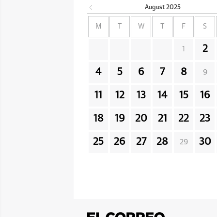
August
2025
M
T
W
T
F
S
2
1
4
5
6
7
8
9
11
12
13
14
15
16
18
19
20
21
22
23
25
26
27
28
30
29