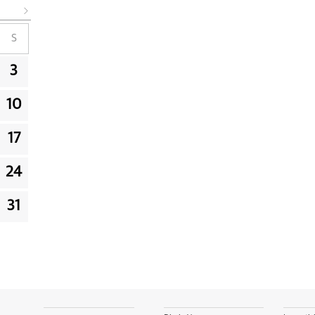
S
3
10
17
24
31