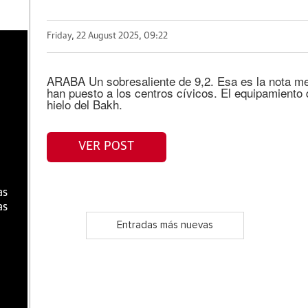
Friday, 22 August 2025, 09:22
a
ARABA Un sobresaliente de 9,2. Esa es la nota med
han puesto a los centros cívicos. El equipamiento 
hielo del Bakh.
VER POST
as
as
Entradas más nuevas