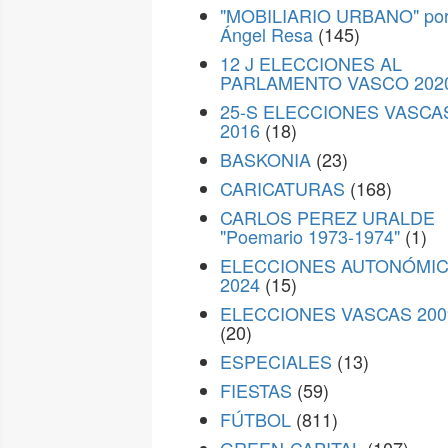
"MOBILIARIO URBANO" po
Ángel Resa
(145)
12 J ELECCIONES AL
PARLAMENTO VASCO 202
25-S ELECCIONES VASCA
2016
(18)
BASKONIA
(23)
CARICATURAS
(168)
CARLOS PEREZ URALDE
"Poemario 1973-1974"
(1)
ELECCIONES AUTONÓMI
2024
(15)
ELECCIONES VASCAS 200
(20)
ESPECIALES
(13)
FIESTAS
(59)
FÚTBOL
(811)