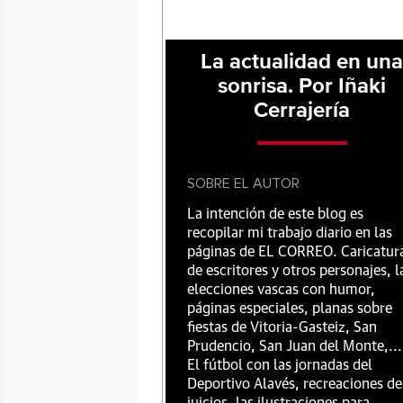
La actualidad en un
sonrisa. Por Iñaki
Cerrajería
SOBRE EL AUTOR
La intención de este blog es
recopilar mi trabajo diario en las
páginas de EL CORREO. Caricatur
de escritores y otros personajes, l
elecciones vascas con humor,
páginas especiales, planas sobre
fiestas de Vitoria-Gasteiz, San
Prudencio, San Juan del Monte,...
El fútbol con las jornadas del
Deportivo Alavés, recreaciones de