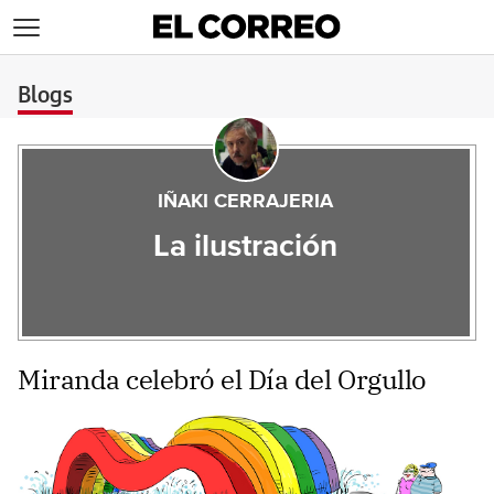
>
Blogs
IÑAKI CERRAJERIA
La ilustración
Miranda celebró el Día del Orgullo