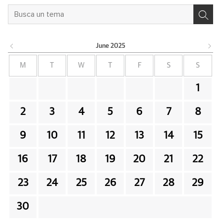
June
2025
M
T
W
T
F
S
S
1
2
3
4
5
6
7
8
9
10
11
12
13
14
15
16
17
18
19
20
21
22
23
24
25
26
27
28
29
30