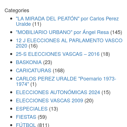
Categories
"LA MIRADA DEL PEATÓN" por Carlos Perez
Uralde
(11)
"MOBILIARIO URBANO" por Ángel Resa
(145)
12 J ELECCIONES AL PARLAMENTO VASCO
2020
(16)
25-S ELECCIONES VASCAS – 2016
(18)
BASKONIA
(23)
CARICATURAS
(168)
CARLOS PEREZ URALDE "Poemario 1973-
1974"
(1)
ELECCIONES AUTONÓMICAS 2024
(15)
ELECCIONES VASCAS 2009
(20)
ESPECIALES
(13)
FIESTAS
(59)
FÚTBOL
(811)