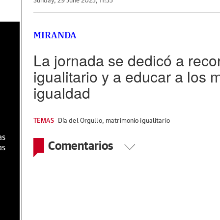
Sunday, 29 June 2025, 11:55
a
MIRANDA
La jornada se dedicó a reco
igualitario y a educar a lo
igualdad
TEMAS
Día del Orgullo
,
matrimonio igualitario
as
Comentarios
as