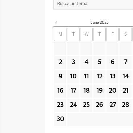
June
2025
M
T
W
T
F
S
2
3
4
5
6
7
9
10
11
12
13
14
16
17
18
19
20
21
23
24
25
26
27
28
30