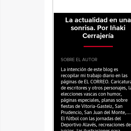
La actualidad en un
sonrisa. Por Iñaki
Cerrajería
SOBRE EL AUTOR
La intención de este blog es
recopilar mi trabajo diario en las
páginas de EL CORREO. Caricatur
de escritores y otros personajes, l
elecciones vascas con humor,
páginas especiales, planas sobre
fiestas de Vitoria-Gasteiz, San
Prudencio, San Juan del Monte,...
El fútbol con las jornadas del
Deportivo Alavés, recreaciones de