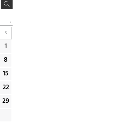
S
1
8
15
22
29