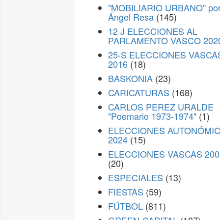
"MOBILIARIO URBANO" po
Ángel Resa
(145)
12 J ELECCIONES AL
PARLAMENTO VASCO 202
25-S ELECCIONES VASCA
2016
(18)
BASKONIA
(23)
CARICATURAS
(168)
CARLOS PEREZ URALDE
"Poemario 1973-1974"
(1)
ELECCIONES AUTONÓMI
2024
(15)
ELECCIONES VASCAS 200
(20)
ESPECIALES
(13)
FIESTAS
(59)
FÚTBOL
(811)