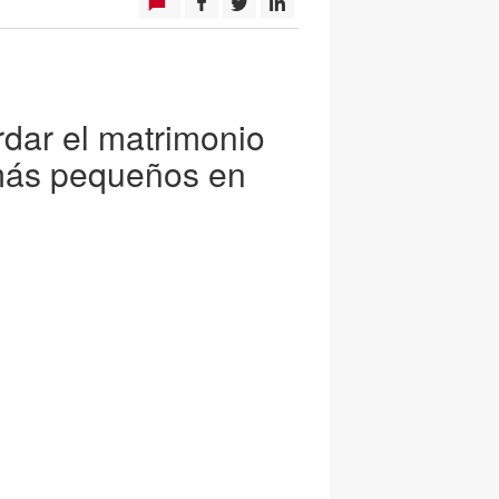
rdar el matrimonio
s más pequeños en