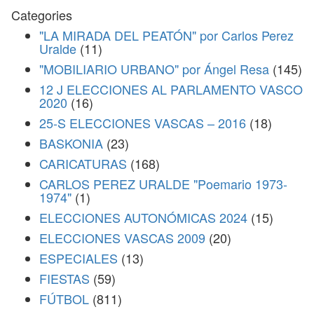
Categories
"LA MIRADA DEL PEATÓN" por Carlos Perez
Uralde
(11)
"MOBILIARIO URBANO" por Ángel Resa
(145)
12 J ELECCIONES AL PARLAMENTO VASCO
2020
(16)
25-S ELECCIONES VASCAS – 2016
(18)
BASKONIA
(23)
CARICATURAS
(168)
CARLOS PEREZ URALDE "Poemario 1973-
1974"
(1)
ELECCIONES AUTONÓMICAS 2024
(15)
ELECCIONES VASCAS 2009
(20)
ESPECIALES
(13)
FIESTAS
(59)
FÚTBOL
(811)