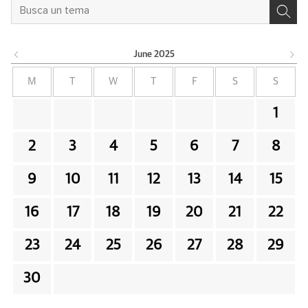
June
2025
M
T
W
T
F
S
S
1
2
3
4
5
6
7
8
9
10
11
12
13
14
15
16
17
18
19
20
21
22
23
24
25
26
27
28
29
30