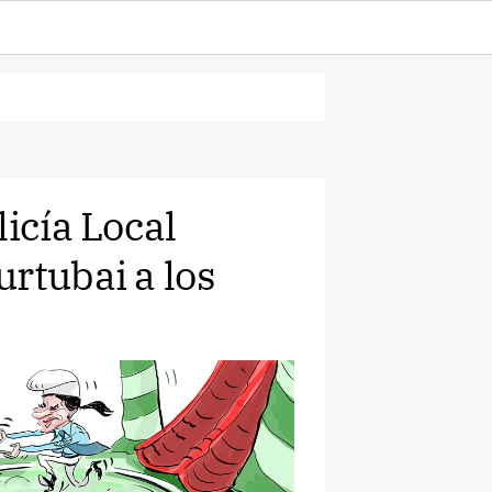
licía Local
rtubai a los