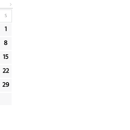
S
1
8
15
22
29