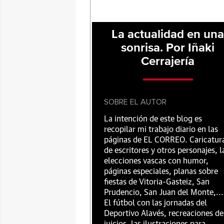
La actualidad en un
sonrisa. Por Iñaki
Cerrajería
SOBRE EL AUTOR
La intención de este blog es
recopilar mi trabajo diario en las
páginas de EL CORREO. Caricatur
de escritores y otros personajes, l
elecciones vascas con humor,
páginas especiales, planas sobre
fiestas de Vitoria-Gasteiz, San
Prudencio, San Juan del Monte,...
El fútbol con las jornadas del
Deportivo Alavés, recreaciones de