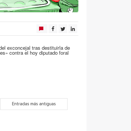
l exconcejal tras destituirla de
es» contra el hoy diputado foral
Entradas más antiguas