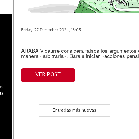
a
Friday, 27 December 2024, 13:05
ARABA Vidaurre considera falsos los argumentos de
manera «arbitraria». Baraja iniciar «acciones penal
VER POST
as
as
Entradas más nuevas