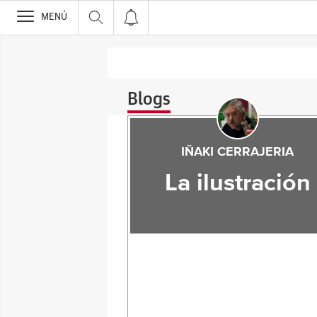
>
MENÚ
Blogs
IÑAKI CERRAJERIA
La ilustración