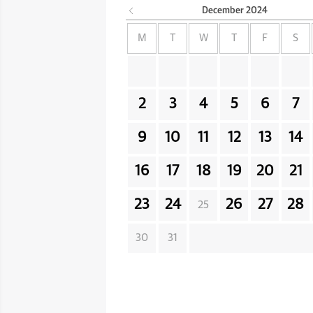
December
2024
M
T
W
T
F
S
2
3
4
5
6
7
9
10
11
12
13
14
16
17
18
19
20
21
23
24
26
27
28
25
30
31