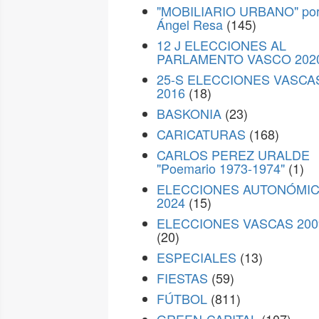
"MOBILIARIO URBANO" po
Ángel Resa
(145)
12 J ELECCIONES AL
PARLAMENTO VASCO 202
25-S ELECCIONES VASCA
2016
(18)
BASKONIA
(23)
CARICATURAS
(168)
CARLOS PEREZ URALDE
"Poemario 1973-1974"
(1)
ELECCIONES AUTONÓMI
2024
(15)
ELECCIONES VASCAS 200
(20)
ESPECIALES
(13)
FIESTAS
(59)
FÚTBOL
(811)