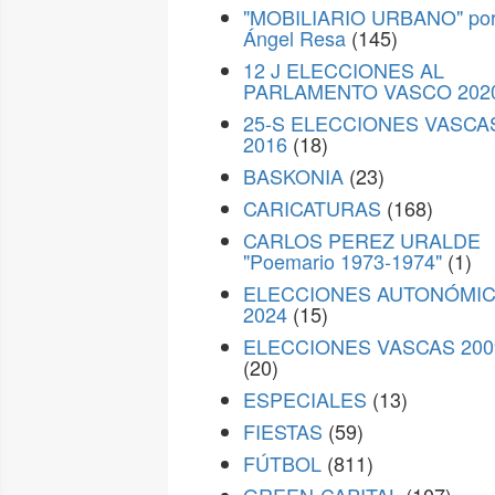
"MOBILIARIO URBANO" po
Ángel Resa
(145)
12 J ELECCIONES AL
PARLAMENTO VASCO 202
25-S ELECCIONES VASCA
2016
(18)
BASKONIA
(23)
CARICATURAS
(168)
CARLOS PEREZ URALDE
"Poemario 1973-1974"
(1)
ELECCIONES AUTONÓMI
2024
(15)
ELECCIONES VASCAS 200
(20)
ESPECIALES
(13)
FIESTAS
(59)
FÚTBOL
(811)