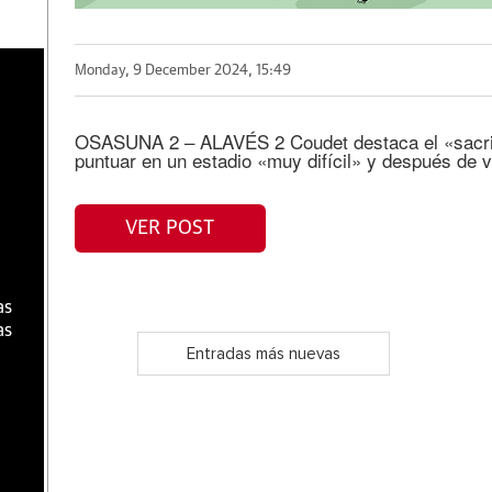
a
Monday, 9 December 2024, 15:49
OSASUNA 2 – ALAVÉS 2 Coudet destaca el «sacrifi
puntuar en un estadio «muy difícil» y después de v
VER POST
as
as
Entradas más nuevas