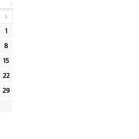
S
1
8
15
22
29