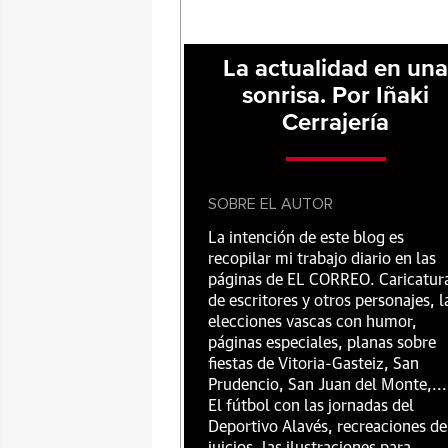
La actualidad en un
sonrisa. Por Iñaki
Cerrajería
SOBRE EL AUTOR
La intención de este blog es
recopilar mi trabajo diario en las
páginas de EL CORREO. Caricatur
de escritores y otros personajes, l
elecciones vascas con humor,
páginas especiales, planas sobre
fiestas de Vitoria-Gasteiz, San
Prudencio, San Juan del Monte,...
El fútbol con las jornadas del
Deportivo Alavés, recreaciones de