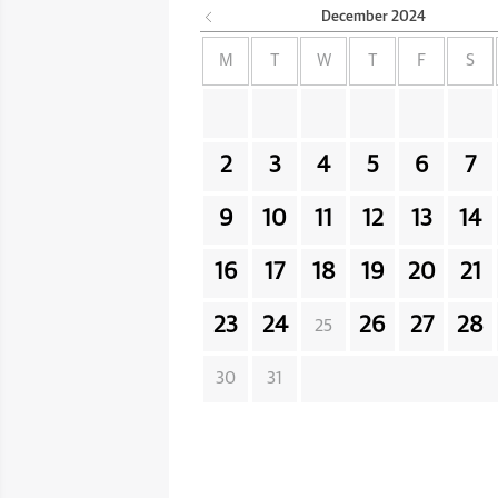
December
2024
M
T
W
T
F
S
2
3
4
5
6
7
9
10
11
12
13
14
16
17
18
19
20
21
23
24
26
27
28
25
30
31