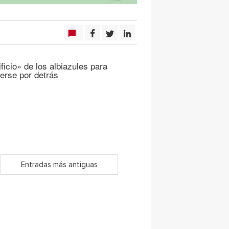
cio» de los albiazules para
erse por detrás
Entradas más antiguas