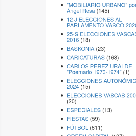
"MOBILIARIO URBANO" po
Ángel Resa
(145)
12 J ELECCIONES AL
PARLAMENTO VASCO 202
25-S ELECCIONES VASCA
2016
(18)
BASKONIA
(23)
CARICATURAS
(168)
CARLOS PEREZ URALDE
"Poemario 1973-1974"
(1)
ELECCIONES AUTONÓMI
2024
(15)
ELECCIONES VASCAS 200
(20)
ESPECIALES
(13)
FIESTAS
(59)
FÚTBOL
(811)