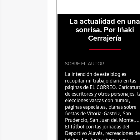
La actualidad en un
sonrisa. Por Iñaki
Cerrajería
SOBRE EL AUTOR
La intención de este blog es
recopilar mi trabajo diario en las
páginas de EL CORREO. Caricatur
de escritores y otros personajes, l
elecciones vascas con humor,
páginas especiales, planas sobre
fiestas de Vitoria-Gasteiz, San
Prudencio, San Juan del Monte,...
El fútbol con las jornadas del
Deportivo Alavés, recreaciones de