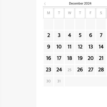
December
2024
M
T
W
T
F
S
2
3
4
5
6
7
9
10
11
12
13
14
16
17
18
19
20
21
23
24
26
27
28
25
30
31