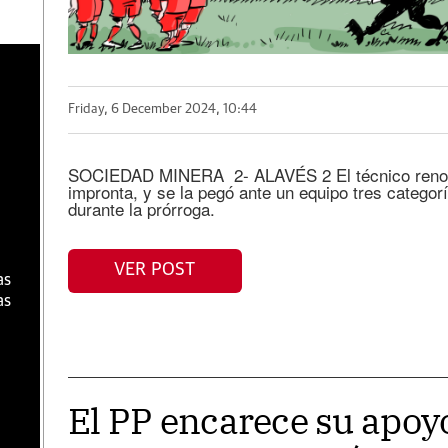
a
Friday, 6 December 2024, 10:44
SOCIEDAD MINERA 2- ALAVÉS 2 El técnico renovó
impronta, y se la pegó ante un equipo tres categor
durante la prórroga.
VER POST
as
as
El PP encarece su apoyo