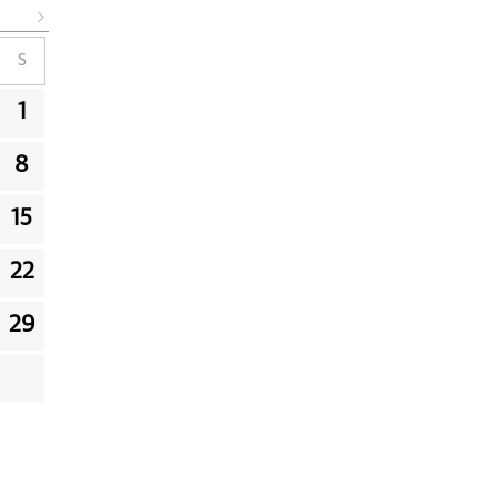
S
1
8
15
22
29