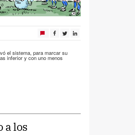
 el sistema, para marcar su
ías inferior y con uno menos
 a los