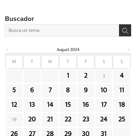
Buscador
August
2024
M
T
W
T
F
S
S
1
2
4
3
5
6
7
8
9
10
11
12
13
14
15
16
17
18
20
21
22
23
24
25
19
26
27
28
29
30
31