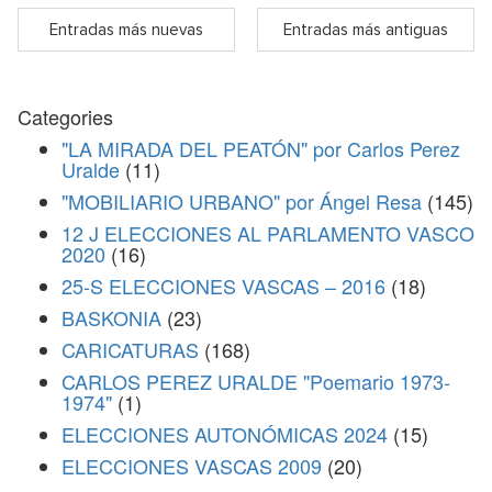
Entradas más nuevas
Entradas más antiguas
Categories
"LA MIRADA DEL PEATÓN" por Carlos Perez
Uralde
(11)
"MOBILIARIO URBANO" por Ángel Resa
(145)
12 J ELECCIONES AL PARLAMENTO VASCO
2020
(16)
25-S ELECCIONES VASCAS – 2016
(18)
BASKONIA
(23)
CARICATURAS
(168)
CARLOS PEREZ URALDE "Poemario 1973-
1974"
(1)
ELECCIONES AUTONÓMICAS 2024
(15)
ELECCIONES VASCAS 2009
(20)