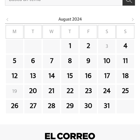
August
2024
M
T
W
T
F
S
S
1
2
4
3
5
6
7
8
9
10
11
12
13
14
15
16
17
18
20
21
22
23
24
25
19
26
27
28
29
30
31