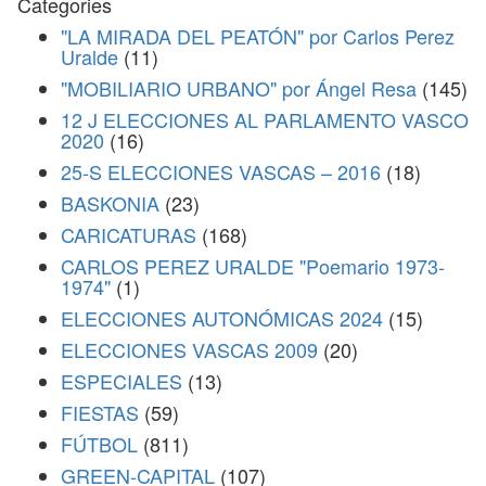
Categories
"LA MIRADA DEL PEATÓN" por Carlos Perez
Uralde
(11)
"MOBILIARIO URBANO" por Ángel Resa
(145)
12 J ELECCIONES AL PARLAMENTO VASCO
2020
(16)
25-S ELECCIONES VASCAS – 2016
(18)
BASKONIA
(23)
CARICATURAS
(168)
CARLOS PEREZ URALDE "Poemario 1973-
1974"
(1)
ELECCIONES AUTONÓMICAS 2024
(15)
ELECCIONES VASCAS 2009
(20)
ESPECIALES
(13)
FIESTAS
(59)
FÚTBOL
(811)
GREEN-CAPITAL
(107)