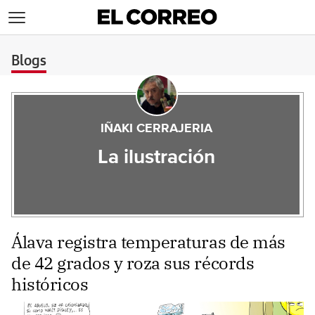
>
Blogs
IÑAKI CERRAJERIA
La ilustración
Álava registra temperaturas de más
de 42 grados y roza sus récords
históricos