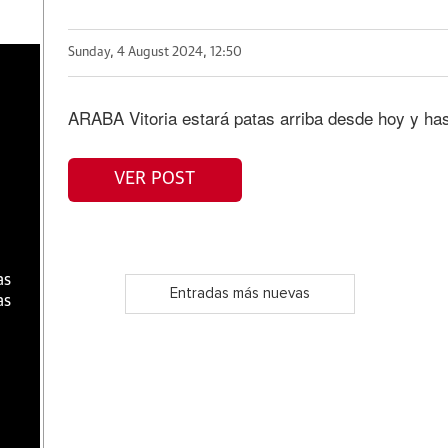
Sunday, 4 August 2024, 12:50
a
ARABA Vitoria estará patas arriba desde hoy y has
VER POST
as
Entradas más nuevas
as