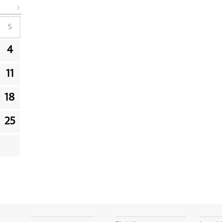
S
4
11
18
25