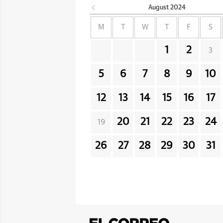
August
2024
M
T
W
T
F
S
1
2
3
5
6
7
8
9
10
12
13
14
15
16
17
20
21
22
23
24
19
26
27
28
29
30
31