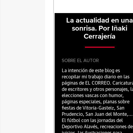
La actualidad en un
sonrisa. Por Iñaki
Cerrajería
SOBRE EL AUTOR
La intención de este blog es
recopilar mi trabajo diario en las
páginas de EL CORREO. Caricatur
de escritores y otros personajes, l
elecciones vascas con humor,
páginas especiales, planas sobre
fiestas de Vitoria-Gasteiz, San
Prudencio, San Juan del Monte,...
El fútbol con las jornadas del
Deportivo Alavés, recreaciones de