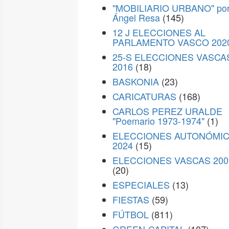
"MOBILIARIO URBANO" po
Ángel Resa
(145)
12 J ELECCIONES AL
PARLAMENTO VASCO 202
25-S ELECCIONES VASCA
2016
(18)
BASKONIA
(23)
CARICATURAS
(168)
CARLOS PEREZ URALDE
"Poemario 1973-1974"
(1)
ELECCIONES AUTONÓMI
2024
(15)
ELECCIONES VASCAS 200
(20)
ESPECIALES
(13)
FIESTAS
(59)
FÚTBOL
(811)