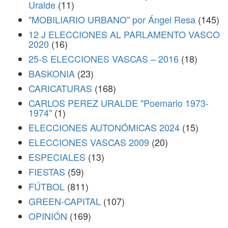
Uralde
(11)
"MOBILIARIO URBANO" por Ángel Resa
(145)
12 J ELECCIONES AL PARLAMENTO VASCO
2020
(16)
25-S ELECCIONES VASCAS – 2016
(18)
BASKONIA
(23)
CARICATURAS
(168)
CARLOS PEREZ URALDE "Poemario 1973-
1974"
(1)
ELECCIONES AUTONÓMICAS 2024
(15)
ELECCIONES VASCAS 2009
(20)
ESPECIALES
(13)
FIESTAS
(59)
FÚTBOL
(811)
GREEN-CAPITAL
(107)
OPINIÓN
(169)