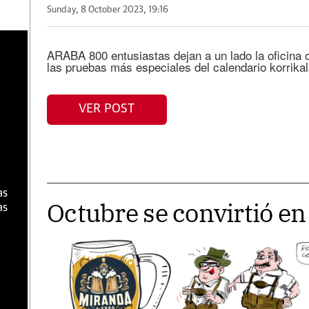
Sunday, 8 October 2023, 19:16
a
ARABA 800 entusiastas dejan a un lado la oficina o
las pruebas más especiales del calendario korrikal
VER POST
as
Octubre se convirtió e
as