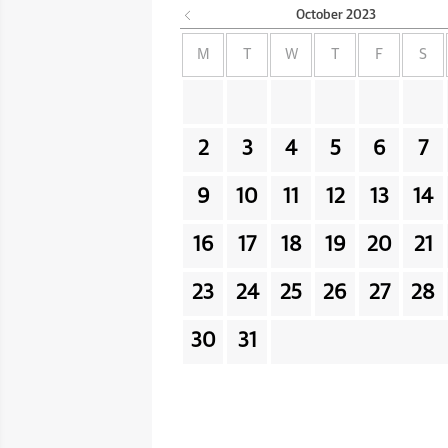
October
2023
M
T
W
T
F
S
2
3
4
5
6
7
9
10
11
12
13
14
16
17
18
19
20
21
23
24
25
26
27
28
30
31