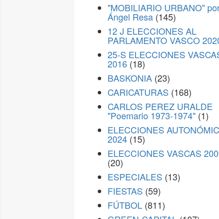
"MOBILIARIO URBANO" po
Ángel Resa
(145)
12 J ELECCIONES AL
PARLAMENTO VASCO 202
25-S ELECCIONES VASCA
2016
(18)
BASKONIA
(23)
CARICATURAS
(168)
CARLOS PEREZ URALDE
"Poemario 1973-1974"
(1)
ELECCIONES AUTONÓMI
2024
(15)
ELECCIONES VASCAS 200
(20)
ESPECIALES
(13)
FIESTAS
(59)
FÚTBOL
(811)