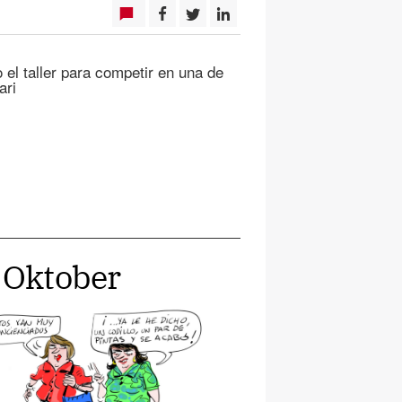
 el taller para competir en una de
ari
n Oktober