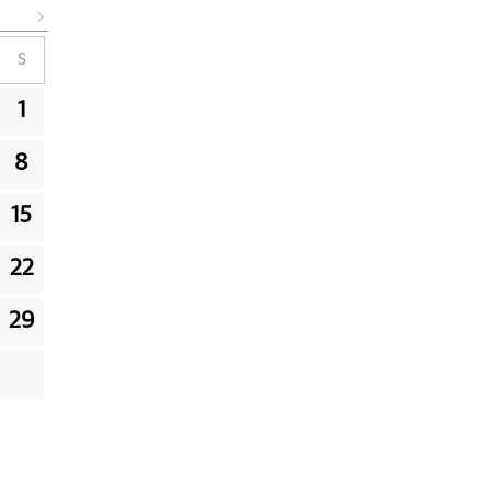
S
1
8
15
22
29