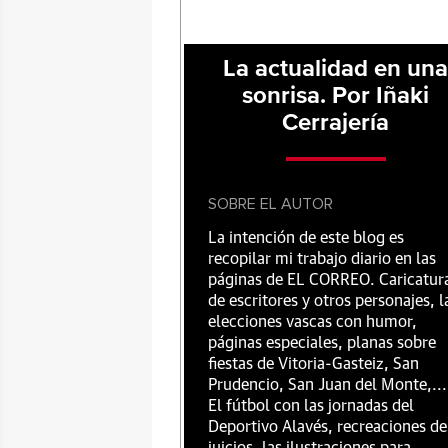
La actualidad en un
sonrisa. Por Iñaki
Cerrajería
SOBRE EL AUTOR
La intención de este blog es
recopilar mi trabajo diario en las
páginas de EL CORREO. Caricatur
de escritores y otros personajes, l
elecciones vascas con humor,
páginas especiales, planas sobre
fiestas de Vitoria-Gasteiz, San
Prudencio, San Juan del Monte,...
El fútbol con las jornadas del
Deportivo Alavés, recreaciones de