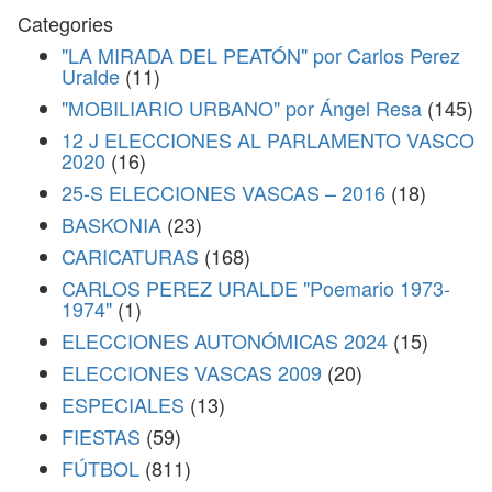
Categories
"LA MIRADA DEL PEATÓN" por Carlos Perez
Uralde
(11)
"MOBILIARIO URBANO" por Ángel Resa
(145)
12 J ELECCIONES AL PARLAMENTO VASCO
2020
(16)
25-S ELECCIONES VASCAS – 2016
(18)
BASKONIA
(23)
CARICATURAS
(168)
CARLOS PEREZ URALDE "Poemario 1973-
1974"
(1)
ELECCIONES AUTONÓMICAS 2024
(15)
ELECCIONES VASCAS 2009
(20)
ESPECIALES
(13)
FIESTAS
(59)
FÚTBOL
(811)