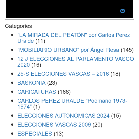
Categories
"LA MIRADA DEL PEATÓN" por Carlos Perez
Uralde
(11)
"MOBILIARIO URBANO" por Ángel Resa
(145)
12 J ELECCIONES AL PARLAMENTO VASCO
2020
(16)
25-S ELECCIONES VASCAS – 2016
(18)
BASKONIA
(23)
CARICATURAS
(168)
CARLOS PEREZ URALDE "Poemario 1973-
1974"
(1)
ELECCIONES AUTONÓMICAS 2024
(15)
ELECCIONES VASCAS 2009
(20)
ESPECIALES
(13)