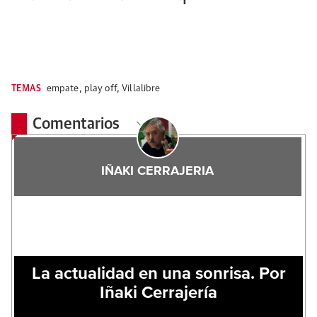
TEMAS
empate
,
play off
,
Villalibre
Comentarios
IÑAKI CERRAJERIA
La actualidad en una sonrisa. Por
Iñaki Cerrajería