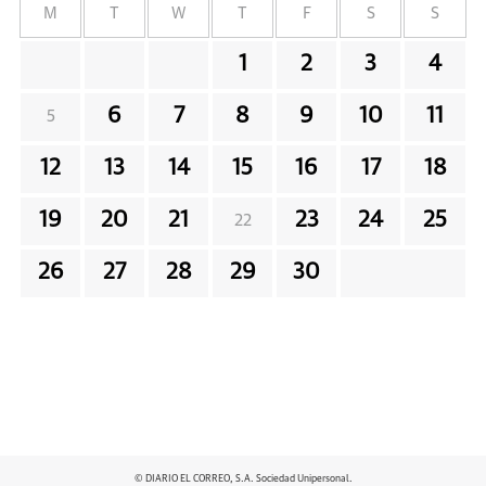
M
T
W
T
F
S
S
1
2
3
4
6
7
8
9
10
11
5
12
13
14
15
16
17
18
19
20
21
23
24
25
22
26
27
28
29
30
© DIARIO EL CORREO, S.A. Sociedad Unipersonal.