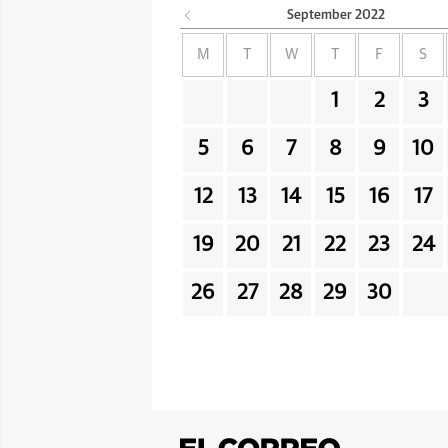
September
2022
M
T
W
T
F
S
1
2
3
5
6
7
8
9
10
12
13
14
15
16
17
19
20
21
22
23
24
26
27
28
29
30