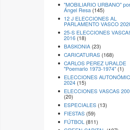
"MOBILIARIO URBANO" po
Ángel Resa
(145)
12 J ELECCIONES AL
PARLAMENTO VASCO 202
25-S ELECCIONES VASCA
2016
(18)
BASKONIA
(23)
CARICATURAS
(168)
CARLOS PEREZ URALDE
"Poemario 1973-1974"
(1)
ELECCIONES AUTONÓMI
2024
(15)
ELECCIONES VASCAS 200
(20)
ESPECIALES
(13)
FIESTAS
(59)
FÚTBOL
(811)