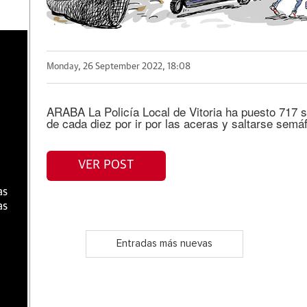
a
Monday, 26 September 2022, 18:08
ARABA La Policía Local de Vitoria ha puesto 717 s
de cada diez por ir por las aceras y saltarse semá
VER POST
as
as
Entradas más nuevas