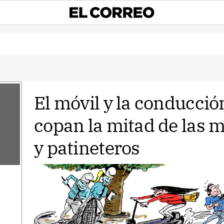
El móvil y la conducció
copan la mitad de las mu
y patineteros