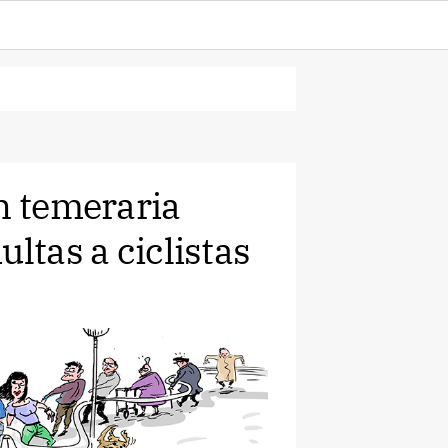
n temeraria
ltas a ciclistas