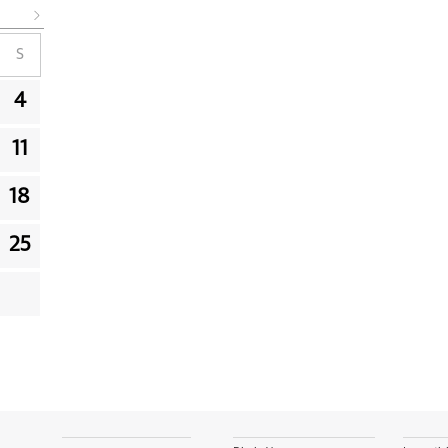
S
4
11
18
25