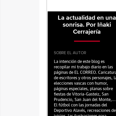
La actualidad en un
sonrisa. Por Iñaki
Cerrajería
SOBRE EL AUTOR
La intención de este blog es
recopilar mi trabajo diario en las
páginas de EL CORREO. Caricatur
de escritores y otros personajes, l
elecciones vascas con humor,
páginas especiales, planas sobre
fiestas de Vitoria-Gasteiz, San
Prudencio, San Juan del Monte,...
El fútbol con las jornadas del
Deportivo Alavés, recreaciones de