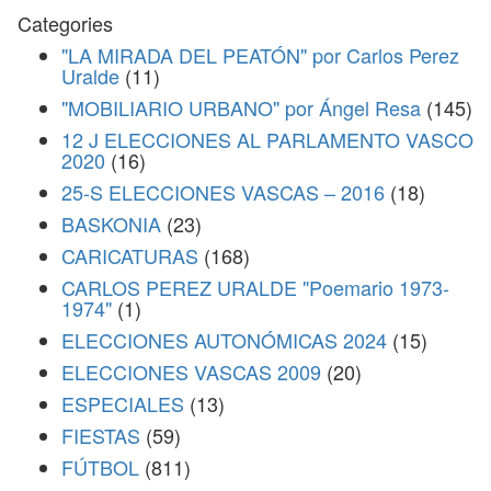
Categories
"LA MIRADA DEL PEATÓN" por Carlos Perez
Uralde
(11)
"MOBILIARIO URBANO" por Ángel Resa
(145)
12 J ELECCIONES AL PARLAMENTO VASCO
2020
(16)
25-S ELECCIONES VASCAS – 2016
(18)
BASKONIA
(23)
CARICATURAS
(168)
CARLOS PEREZ URALDE "Poemario 1973-
1974"
(1)
ELECCIONES AUTONÓMICAS 2024
(15)
ELECCIONES VASCAS 2009
(20)
ESPECIALES
(13)
FIESTAS
(59)
FÚTBOL
(811)