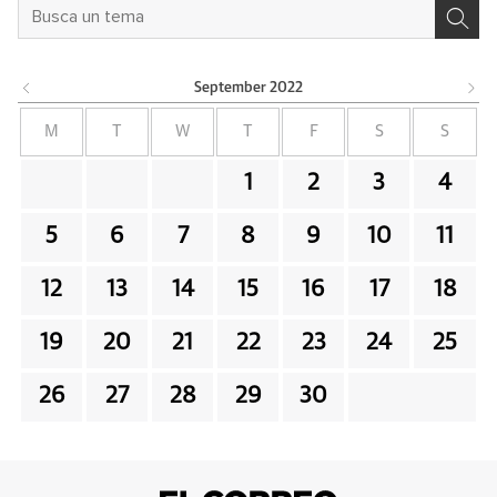
September
2022
M
T
W
T
F
S
S
1
2
3
4
5
6
7
8
9
10
11
12
13
14
15
16
17
18
19
20
21
22
23
24
25
26
27
28
29
30