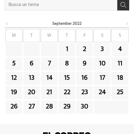
September
2022
M
T
W
T
F
S
S
1
2
3
4
5
6
7
8
9
10
11
12
13
14
15
16
17
18
19
20
21
22
23
24
25
26
27
28
29
30