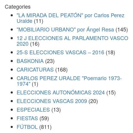
Categories
"LA MIRADA DEL PEATÓN" por Carlos Perez
Uralde
(11)
"MOBILIARIO URBANO" por Ángel Resa
(145)
12 J ELECCIONES AL PARLAMENTO VASCO
2020
(16)
25-S ELECCIONES VASCAS – 2016
(18)
BASKONIA
(23)
CARICATURAS
(168)
CARLOS PEREZ URALDE "Poemario 1973-
1974"
(1)
ELECCIONES AUTONÓMICAS 2024
(15)
ELECCIONES VASCAS 2009
(20)
ESPECIALES
(13)
FIESTAS
(59)
FÚTBOL
(811)